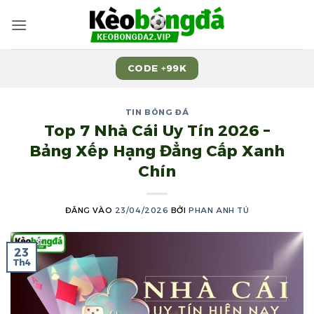
Bỏ
qua
nội
dung
CODE +99K
TIN BÓNG ĐÁ
Top 7 Nhà Cái Uy Tín 2026 –
Bảng Xếp Hạng Đẳng Cấp Xanh
Chín
ĐĂNG VÀO
23/04/2026
BỞI
PHAN ANH TÚ
23
Th4