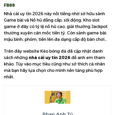
FB88
Nhà cái uy tín 2026 này nổi tiếng nhờ sở hữu sảnh
Game bài và Nổ hũ đẳng cấp, sôi động. Kho slot
game ở đây có tỷ lệ nổ hũ cao, giải thưởng Jackpot
thường xuyên cán mốc tiền tỷ. Còn sảnh game bài:
mậu binh, phỏm, tiến lên đa dạng cấp độ bàn chơi…
Trên đây website Kèo bóng đá đã cập nhật danh
sách những
nhà cái uy tín 2026
để anh em tham
khảo. Tùy vào mục tiêu cũng như sở thích cá nhân
mà bạn hãy lựa chọn cho mình nền tảng phù hợp
nhất.
Phan Anh Tú