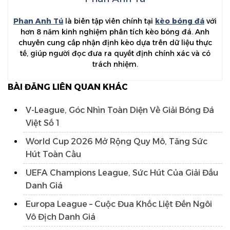
Phan Anh Tú
là biên tập viên chính tại
kèo bóng đá
với
hơn 8 năm kinh nghiệm phân tích kèo bóng đá. Anh
chuyên cung cấp nhận định kèo dựa trên dữ liệu thực
tế, giúp người đọc đưa ra quyết định chính xác và có
trách nhiệm.
BÀI ĐĂNG LIÊN QUAN KHÁC
V-League, Góc Nhìn Toàn Diện Về Giải Bóng Đá
Việt Số 1
World Cup 2026 Mở Rộng Quy Mô, Tăng Sức
Hút Toàn Cầu
UEFA Champions League, Sức Hút Của Giải Đấu
Danh Giá
Europa League – Cuộc Đua Khốc Liệt Đến Ngôi
Vô Địch Danh Giá