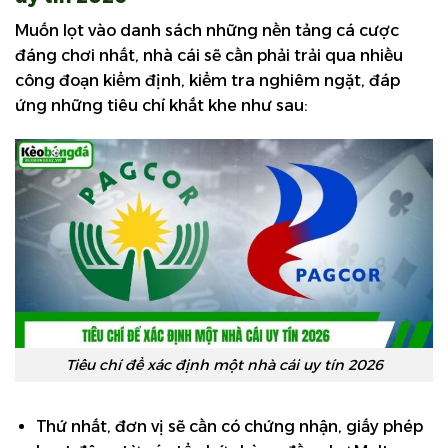
Muốn lọt vào danh sách những nền tảng cá cược
đáng chơi nhất, nhà cái sẽ cần phải trải qua nhiều
công đoạn kiểm định, kiểm tra nghiêm ngặt, đáp
ứng những tiêu chí khắt khe như sau:
Tiêu chí để xác định một nhà cái uy tín 2026
Thứ nhất, đơn vị sẽ cần có chứng nhận, giấy phép