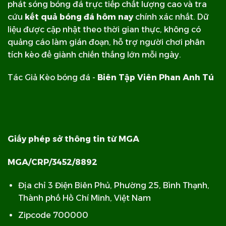
phát sóng bóng đá trực tiếp chất lượng cao và tra
cứu
kết quả bóng đá hôm nay
chính xác nhất. Dữ
liệu được cập nhật theo thời gian thực, không có
quảng cáo làm gián đoạn, hỗ trợ người chơi phân
tích kèo để giành chiến thắng lớn mỗi ngày.
Tác Giả Kèo bóng đá -
Biên Tập Viên Phan Anh Tú
Giấy phép sở thông tin từ MGA
MGA/CRP/3452/8892
Địa chỉ 3 Điện Biên Phủ, Phường 25, Bình Thạnh,
Thành phố Hồ Chí Minh, Việt Nam
Zipcode 700000