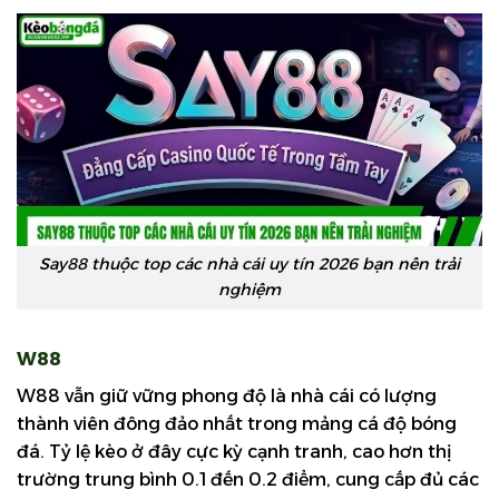
Say88 thuộc top các nhà cái uy tín 2026 bạn nên trải
nghiệm
W88
W88 vẫn giữ vững phong độ là nhà cái có lượng
thành viên đông đảo nhất trong mảng cá độ bóng
đá. Tỷ lệ kèo ở đây cực kỳ cạnh tranh, cao hơn thị
trường trung bình 0.1 đến 0.2 điểm, cung cấp đủ các