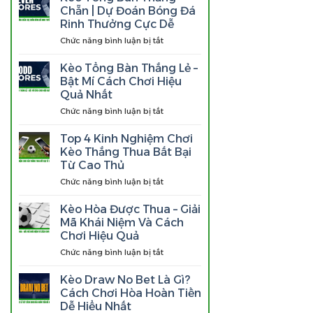
Góc
Soi
Chẵn | Dự Đoán Bóng Đá
–
Kèo
Rinh Thưởng Cực Dễ
Kinh
Thắng
ở
Chức năng bình luận bị tắt
Nghiệm
Lớn
Kèo
Soi
Hiệu
Tổng
Kèo
Quả
Kèo Tổng Bàn Thắng Lẻ –
Bàn
Tuyệt
Bật Mí Cách Chơi Hiệu
Thắng
Đỉnh
Quả Nhất
Chẵn
Từ
ở
Chức năng bình luận bị tắt
|
Cao
Kèo
Dự
Thủ
Tổng
Đoán
Top 4 Kinh Nghiệm Chơi
Bàn
Bóng
Kèo Thắng Thua Bất Bại
Thắng
Đá
Từ Cao Thủ
Lẻ
Rinh
ở
Chức năng bình luận bị tắt
–
Thưởng
Top
Bật
Cực
4
Mí
Dễ
Kèo Hòa Được Thua – Giải
Kinh
Cách
Mã Khái Niệm Và Cách
Nghiệm
Chơi
Chơi Hiệu Quả
Chơi
Hiệu
ở
Chức năng bình luận bị tắt
Kèo
Quả
Kèo
Thắng
Nhất
Hòa
Thua
Kèo Draw No Bet Là Gì?
Được
Bất
Cách Chơi Hòa Hoàn Tiền
Thua
Bại
Dễ Hiểu Nhất
–
Từ