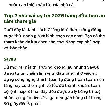
hoặc can thiệp nào từ phía nhà cái.
Top 7 nhà cái uy tín 2026 hàng đầu bạn an
tâm tham gia
Dưới đây là danh sách 7 “ông lớn” được cộng đồng
cược thủ đánh giá và bình chọn cao nhất. Bạn có thể
tham khảo để lựa chọn sân chơi đẳng cấp phù hợp
với bản thân:
Say88
Dù mới ra mắt thị trường không lâu nhưng Say88
đang tự tin chiếm lĩnh vị trí đầu bảng nhờ việc áp
dụng công nghệ thanh toán tự động hoàn toàn. nền
tảng này có thế mạnh về tốc độ thanh khoản, toàn
bộ lệnh nạp rút nơi đây đều được xử lý bằng trí tuệ
nhân tạo, giúp tiền về ví game/ngân hàng chỉ trong
30 giây đến 3 phút.