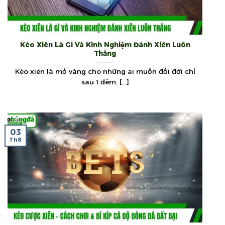
Điểm nổi bật của Kèo Bóng Đá trong thị
trường cá cược
Website của chúng tôi đã trở thành địa chỉ tin cậy
cho người yêu thích cá cược thể thao, cung cấp
Kèo Xiên Là Gì Và Kinh Nghiệm Đánh Xiên Luôn
Thắng
thông tin đầy đủ, chính xác và cập nhật liên tục. Dưới
đây là những ưu thế vượt trội giúp Kèo Bóng Đá
Kèo xiên là mỏ vàng cho những ai muốn đổi đời chỉ
khẳng định vị thế trong cộng đồng người chơi và
sau 1 đêm. [...]
người hâm mộ bóngđá trên toàn cầu.
Phân tích chuyên sâu
Kèo Bóng Đá sở hữu đội ngũ chuyên gia dày dạn
03
Th8
kinh nghiệm trong lĩnh vực cá cược thể thao, đảm
bảo các nhận định luôn chính xác và đáng tin cậy.
Các chuyên gia liên tục chia sẻ mẹo cá cược hữu ích,
cập nhật kèo ngon từ nhà cái và cung cấp chiến lược
mới, giúp người chơi nâng cao kỹ năng phân tích.
Thông tin chi tiết này cho phép người dùng đưa ra