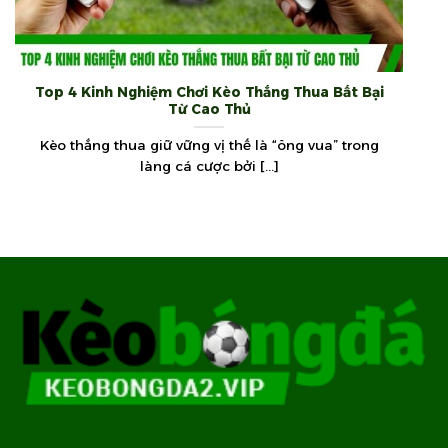
hiểu các tính năng và thao tác phức tạp. Trải nghiệm
mượt mà, dễ điều hướng mang lại hiệu quả tối đa,
giúp người dùng tận hưởng mọi tiện ích mà nền tảng
Top 4 Kinh Nghiệm Chơi Kèo Thắng Thua Bất Bại
cung cấp.
Từ Cao Thủ
Kèo Bóng Đá cung cấp thông tin về các
Kèo thắng thua giữ vững vị thế là “ông vua” trong
giải đấu đặc biệt
làng cá cược bởi [...]
Nền tảng liên tục cập nhật thông tin từ các giải đấu
trên toàn cầu, giúp người hâm mộ dễ dàng theo dõi
và tham gia cá cược một cách hiệu quả.
Giải Ngoại Hạng Anh
Giải Ngoại Hạng Anh (Premier League) luôn thu hút
sự quan tâm lớn của người hâm mộ với nhiều trận
đấu hấp dẫn và kịch tính. Mùa giải hiện tại diễn ra sôi
nổi với 38 vòng đấu đầy thử thách, các câu lạc bộ
phải cạnh tranh từng điểm số để giành vị trí cao. Kèo