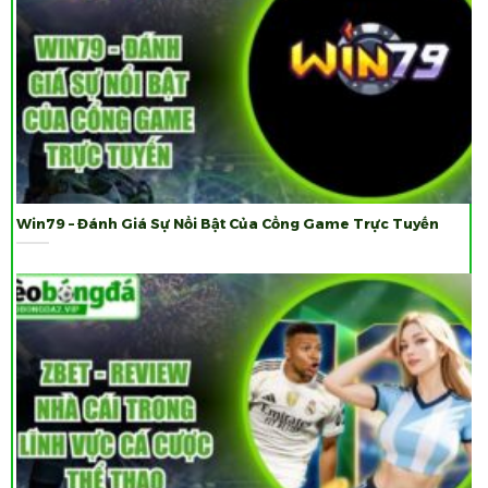
nâng cao danh tiếng và uy tín của trang.
Lượng độc giả tăng trưởng mạnh: Hàng ngàn độc
giả truy cập mỗi ngày để cập nhật thông tin,
chứng tỏ mức quan tâm lớn từ cộng đồng yêu
football.
Phản hồi tích cực từ cộng đồng: Sự ủng hộ nhiệt
tình cùng những đánh giá khả quan từ người
dùng trong và ngoài nước giúp chúng tôi không
Win79 – Đánh Giá Sự Nổi Bật Của Cổng Game Trực Tuyến
ngừng cải thiện chất lượng dịch vụ.
Khám phá các dịch vụ nổi bật tại Kèo
Bóng Đá advis.in
Chúng tôi là nền tảng uy tín chuyên cung cấp thông
tin và phân tích chi tiết phục vụ hoạt động cá cược
thể thao.
Chuyên gia lâu năm