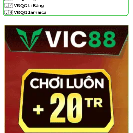
đẩy sự hình thành cộng đồng sôi nổi và đoàn kết,
🇱🇾 VĐQG Li Băng
nơi người dùng có thể thảo luận, chia sẻ kiến thức
🇯🇲 VĐQG Jamaica
và kinh nghiệm để cùng nhau đạt nhiều thành
công.
Những thành tựu nổi bật mà Website Kèo
Bóng Đá advis.in mang lại
Kèo Bóng Đá được đánh giá 5 sao nhờ hàng loạt thành
tựu nổi bật