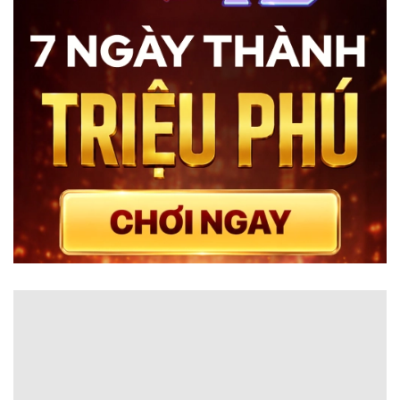
Trận Hot
Tất cả giải đấu
TL Malaysia
Vin88
Kèo TT
Xem bóng
Hôm nay
Ngày mai
09/08