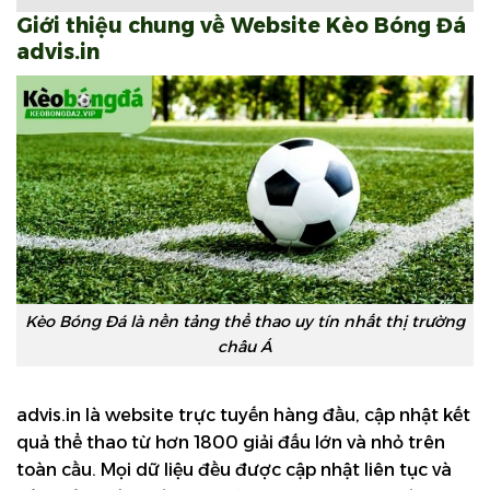
Giới thiệu chung về Website Kèo Bóng Đá
advis.in
Kèo Bóng Đá là nền tảng thể thao uy tín nhất thị trường
châu Á
advis.in là website trực tuyến hàng đầu, cập nhật kết
quả thể thao từ hơn 1800 giải đấu lớn và nhỏ trên
toàn cầu. Mọi dữ liệu đều được cập nhật liên tục và